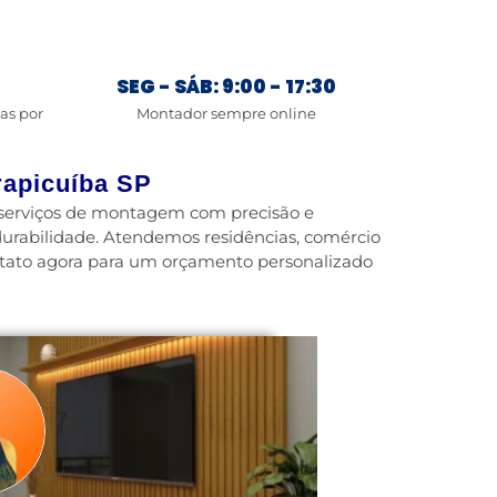
SEG - SÁB: 9:00 - 17:30
ias por
Montador sempre online
rapicuíba SP
e serviços de montagem com precisão e
urabilidade. Atendemos residências, comércio
ntato agora para um orçamento personalizado