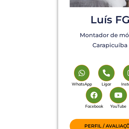
Luís F
Montador de mó
Carapicuíba
WhatsApp
Ligar
Ins
Facebook
YouTube
PERFIL / AVALIAÇ