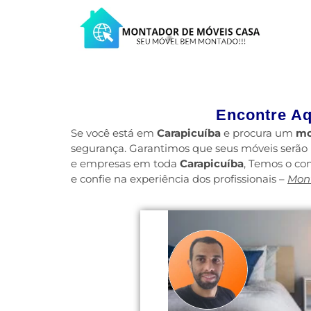
Encontre Aq
Se você está em
Carapicuíba
e procura um
mo
segurança. Garantimos que seus móveis serão
e empresas em toda
Carapicuíba
, Temos o co
e confie na experiência dos profissionais –
Mont