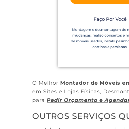
Faço Por Você
Montagem e desmontagem de m
mudanças, realizo consertos e 
de móveis usados, instalo pesinho
cortinas e persianas.
O Melhor
Montador de Móveis em
em Sites e Lojas Físicas, Desm
para
Pedir Orçamento e Agenda
OUTROS SERVIÇOS 