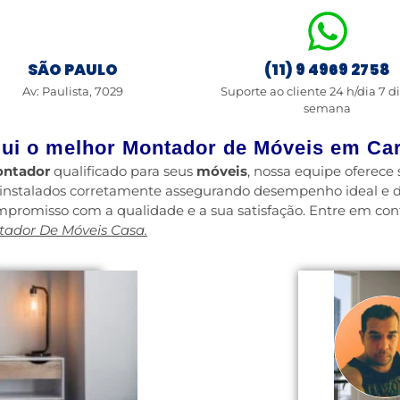
SÃO PAULO
(11) 9 4969 2758
Av: Paulista, 7029
Suporte ao cliente 24 h/dia 7 d
semana
ui o melhor Montador de Móveis em Ca
ntador
qualificado para seus
móveis
, nossa equipe oferec
 instalados corretamente assegurando desempenho ideal e d
mpromisso com a qualidade e a sua satisfação. Entre em co
ador De Móveis Casa.