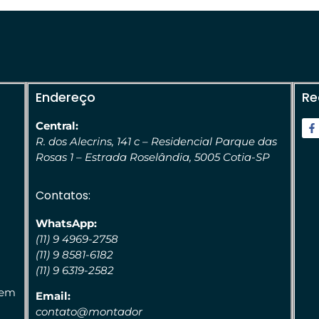
Endereço
Re
Central:
R. dos Alecrins, 141 c – Residencial Parque das
Rosas 1 – Estrada Roselândia, 5005 Cotia-SP
Contatos:
WhatsApp:
(11) 9 4969-2758
(11) 9 8581-6182
(11) 9 6319-2582
 em
Email:
contato@montador