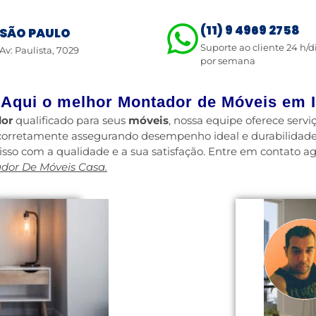
(11) 9 4969 2758
SÃO PAULO
Suporte ao cliente 24 h/d
Av: Paulista, 7029
por semana
 Aqui o melhor Montador de Móveis em I
or
qualificado para seus
móveis
, nossa equipe oferece ser
 corretamente assegurando desempenho ideal e durabilidade
sso com a qualidade e a sua satisfação. Entre em contato a
dor De Móveis Casa.