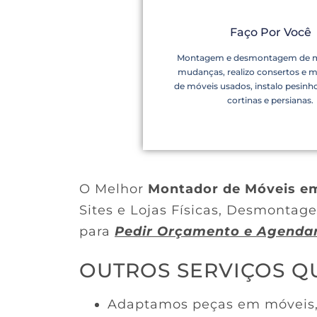
Faço Por Você
Montagem e desmontagem de m
mudanças, realizo consertos e 
de móveis usados, instalo pesinho
cortinas e persianas.
O Melhor
Montador de Móveis em
Sites e Lojas Físicas, Desmont
para
Pedir Orçamento e Agenda
OUTROS SERVIÇOS 
Adaptamos peças em móveis, p