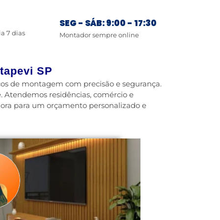
SEG - SÁB: 9:00 - 17:30
ia 7 dias
Montador sempre online
tapevi SP
viços de montagem com precisão e segurança.
. Atendemos residências, comércio e
gora para um orçamento personalizado e