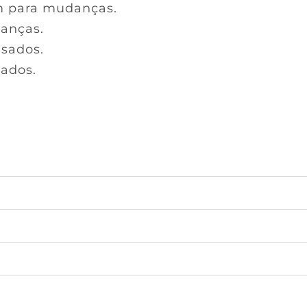
 para mudanças.
anças.
usados.
ados.