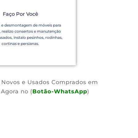
Faço Por Você
e desmontagem de móveis para
 realizo consertos e manutenção
sados, instalo pesinhos, rodinhas,
cortinas e persianas.
s Novos e Usados Comprados em
Agora no (
Botão-WhatsApp
)